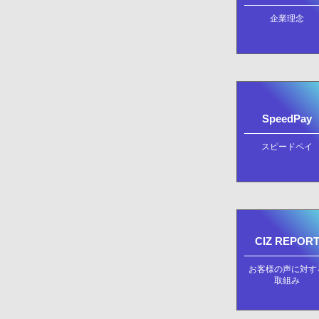
企業理念
SpeedPay
スピードペイ
CIZ REPOR
お客様の声に対す
取組み