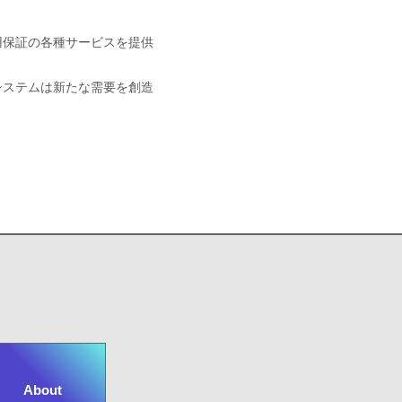
用保証の各種サービスを提供
システムは新たな需要を創造
About