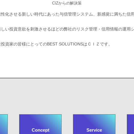
CIZからの解決策
活性化させる新しい時代にあった与信管理システム、新感覚に満ちた信
新しい投資意欲を刺激させるほどの弊社のリスク管理・信用情報の運用
資家の皆様にとってのBEST SOLUTIONSはＣＩＺです。
Concept
Service