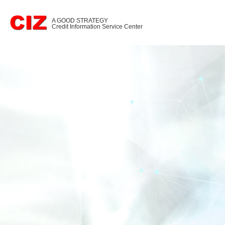
A GOOD STRATEGY
Credit Information Service Center