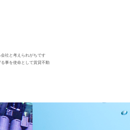
る会社と考えられがちです
守る事を使命として賃貸不動