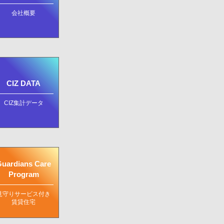
会社概要
CIZ DATA
CIZ集計データ
uardians Care
Program
見守りサービス付き
賃貸住宅