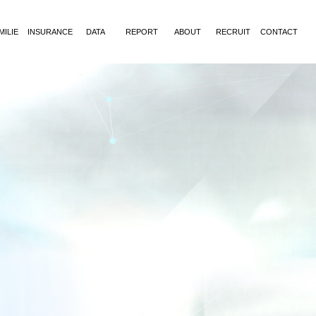
MILIE
INSURANCE
DATA
REPORT
ABOUT
RECRUIT
CONTACT
お問合せ
お客様の
SKY-Cプラス
お問合せ
会員登録
SKY-C
/質問箱
評価
利用登録
利用登録