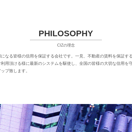
PHILOSOPHY
CIZの理念
用になる皆様の信用を保証する会社です。一見、不動産の賃料を保証す
ご利用頂ける様に最新のシステムを駆使し、全国の皆様の大切な信用を
アップ致します。