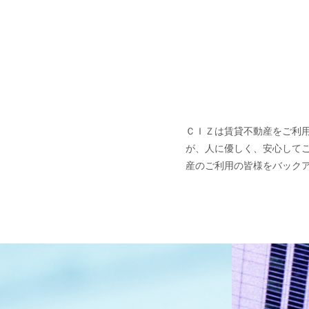
ＣＩＺは賃貸不動産をご利
が、人に優しく、安心して
産のご利用の皆様をバック